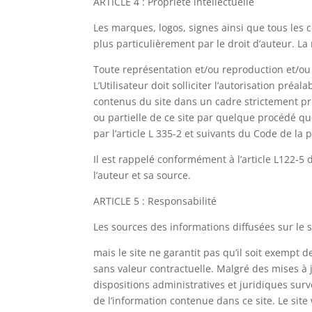
ARTICLE 4 : Propriété intellectuelle
Les marques, logos, signes ainsi que tous les c
plus particulièrement par le droit d’auteur. 
Toute représentation et/ou reproduction et/ou 
L’Utilisateur doit solliciter l’autorisation pré
contenus du site dans un cadre strictement priv
ou partielle de ce site par quelque procédé que
par l’article L 335-2 et suivants du Code de la p
Il est rappelé conformément à l’article L122-5 
l’auteur et sa source.
ARTICLE 5 : Responsabilité
Les sources des informations diffusées sur le 
mais le site ne garantit pas qu’il soit exempt 
sans valeur contractuelle. Malgré des mises à 
dispositions administratives et juridiques surv
de l’information contenue dans ce site. Le sit