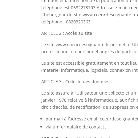
L’édition et la direction de la publication du
téléphone est 0682273703 Adresse e-mail
coe
L’hébergeur du site www.coeurdesoignante.fr e
téléphone : 0820320363.
ARTICLE 2 : Accès au site
Le site www.coeurdesoignante.fr permet à l’Uti
professionnel ou personnel auprès de particulie
Le site est accessible gratuitement en tout lieu
(matériel informatique, logiciels, connexion Int
ARTICLE 3 : Collecte des données
Le site assure à l’Utilisateur une collecte et 
janvier 1978 relative à l’informatique, aux fichi
droit d’accès, de rectification, de suppression 
par mail à l’adresse email coeurdesoignan
via un formulaire de contact ;