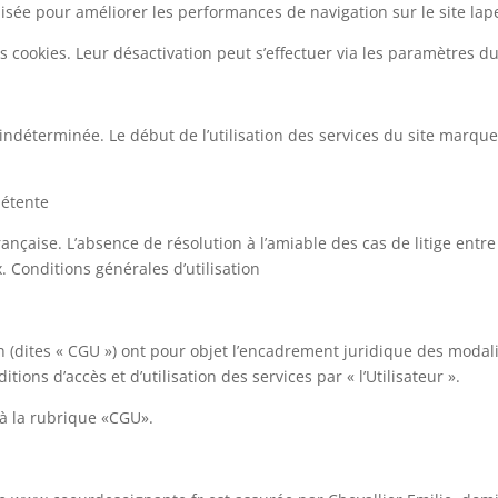
lisée pour améliorer les performances de navigation sur le site lape
les cookies. Leur désactivation peut s’effectuer via les paramètres du
ndéterminée. Le début de l’utilisation des services du site marque 
pétente
française. L’absence de résolution à l’amiable des cas de litige entr
. Conditions générales d’utilisation
n (dites « CGU ») ont pour objet l’encadrement juridique des modali
ditions d’accès et d’utilisation des services par « l’Utilisateur ».
 à la rubrique «CGU».