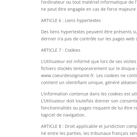
l’ordinateur ou tout matériel informatique de l’
ne peut être engagée en cas de force majeure o
ARTICLE 6 : Liens hypertextes
Des liens hypertextes peuvent être présents sur
dernier n’a pas de contrôle sur les pages web 
ARTICLE 7 : Cookies
L’Utilisateur est informé que lors de ses visite
fichiers stockés temporairement sur le disque du
www.coeurdesoignante.fr. Les cookies ne contie
contient un identifiant unique, généré aléatoire
L’information contenue dans les cookies est uti
L’Utilisateur doit toutefois donner son consente
fonctionnalités ou pages risquent de lui être r
logiciel de navigation.
ARTICLE 8 : Droit applicable et juridiction com
né entre les parties, les tribunaux français s