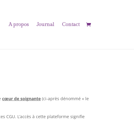
A propos
Journal
Contact
te
cœur de soignante
(ci-après dénommé « le
 ces CGU. L’accès à cette plateforme signifie