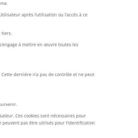
rme.
ilisateur après l’utilisation ou l’accès à ce
tiers.
e s’engage à mettre en œuvre toutes les
e. Cette dernière n’a pas de contrôle et ne peut
survenir.
isateur. Ces cookies sont nécessaires pour
 peuvent pas être utilisés pour l’identification