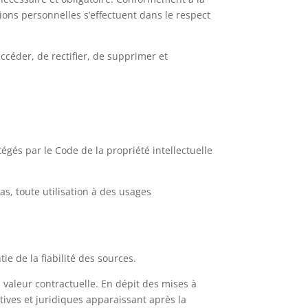
ations personnelles s’effectuent dans le respect
’accéder, de rectifier, de supprimer et
tégés par le Code de la propriété intellectuelle
as, toute utilisation à des usages
ie de la fiabilité des sources.
 valeur contractuelle. En dépit des mises à
tives et juridiques apparaissant après la