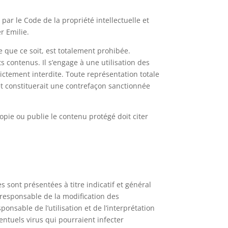
par le Code de la propriété intellectuelle et
r Emilie.
e que ce soit, est totalement prohibée.
nts contenus. Il s’engage à une utilisation des
rictement interdite. Toute représentation totale
net constituerait une contrefaçon sanctionnée
copie ou publie le contenu protégé doit citer
 sont présentées à titre indicatif et général
 responsable de la modification des
onsable de l’utilisation et de l’interprétation
ntuels virus qui pourraient infecter