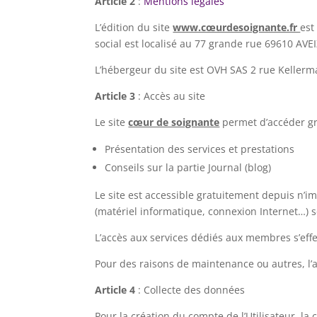
Article 2
:
Mentions légales
L’édition du site
www.cœurdesoignante.fr
est
social est localisé au 77 grande rue 69610 AVE
L’hébergeur du site est OVH SAS 2 rue Keller
Article 3
: Accès au site
Le site
cœur de soignante
permet d’accéder gr
Présentation des services et prestations
Conseils sur la partie Journal (blog)
Le site est accessible gratuitement depuis n’im
(matériel informatique, connexion Internet…) so
L’accès aux services dédiés aux membres s’effec
Pour des raisons de maintenance ou autres, l’a
Article 4
: Collecte des données
Pour la création du compte de l’Utilisateur, la