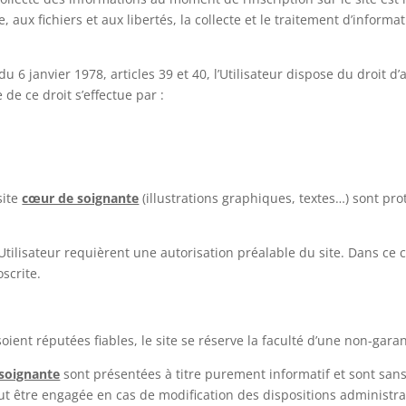
e, aux fichiers et aux libertés, la collecte et le traitement d’inform
du 6 janvier 1978, articles 39 et 40, l’Utilisateur dispose du droit d
de ce droit s’effectue par :
site
cœur de soignante
(illustrations graphiques, textes…) sont pro
Utilisateur requièrent une autorisation préalable du site. Dans ce c
scrite.
oient réputées fiables, le site se réserve la faculté d’une non-garant
soignante
sont présentées à titre purement informatif et sont sans
eut être engagée en cas de modification des dispositions administra