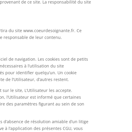
 provenant de ce site. La responsabilité du site
sortira du site www.coeurdesoignante.fr. Ce
tre responsable de leur contenu.
iciel de navigation. Les cookies sont de petits
écessaires à l’utilisation du site
és pour identifier quelqu’un. Un cookie
e de l’Utilisateur, d’autres restent.
 sur le site, L’Utilisateur les accepte.
on, l’Utilisateur est informé que certaines
iaire des paramètres figurant au sein de son
as d’absence de résolution amiable d’un litige
ive à l’application des présentes CGU, vous