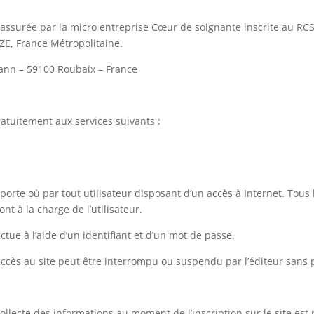
 assurée par la micro entreprise Cœur de soignante inscrite au RC
IZE, France Métropolitaine.
mann – 59100 Roubaix – France
atuitement aux services suivants :
porte où par tout utilisateur disposant d’un accès à Internet. Tous 
nt à la charge de l’utilisateur.
tue à l’aide d’un identifiant et d’un mot de passe.
ccès au site peut être interrompu ou suspendu par l’éditeur sans pr
 collecte des informations au moment de l’inscription sur le site es