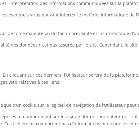
ion et l’interprétation des informations communiquées sur la platefo
les éventuels virus pouvant infecter le matériel informatique de l’Ut
cas de force majeure ou du fait imprévisible et insurmontable d’un 
ntialité des données n’est pas assurée par le site. Cependant, le sit
. En cliquant sur ces derniers, l’Utilisateur sortira de la plateform
es web relatives à ces liens.
matique d’un cookie sur le logiciel de navigation de l’Utilisateur peut 
 déposés temporairement sur le disque dur de l’ordinateur de l’Util
site. Ces fichiers ne comportent pas d’informations personnelles et ne